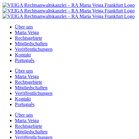
Zum
Inhalt
springen
Über uns
Maria Veiga
Rechtsgebiete
Mitgliedschaften
Veröffentlichungen
Kontakt
Português
Über uns
Maria Veiga
Rechtsgebiete
Mitgliedschaften
Veröffentlichungen
Kontakt
Português
Über uns
Maria Veiga
Rechtsgebiete
Mitgliedschaften
Veröffentlichungen